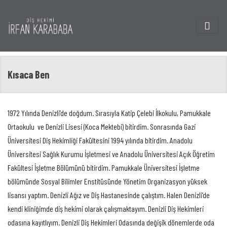
Kısaca Ben
1972 Yılında Denizli’de doğdum. Sırasıyla Katip Çelebi İlkokulu, Pamukkale
Ortaokulu ve Denizli Lisesi (Koca Mektebi) bitirdim. Sonrasında Gazi
Üniversitesi Diş Hekimliği Fakültesini 1994 yılında bitirdim. Anadolu
Üniversitesi Sağlık Kurumu İşletmesi ve Anadolu Üniversitesi Açık Öğretim
Fakültesi İşletme Bölümünü bitirdim. Pamukkale Üniversitesi İşletme
bölümünde Sosyal Bilimler Enstitüsünde Yönetim Organizasyon yüksek
lisansı yaptım. Denizli Ağız ve Diş Hastanesinde çalıştım. Halen Denizli’de
kendi kliniğimde diş hekimi olarak çalışmaktayım. Denizli Diş Hekimleri
odasına kayıtlıyım. Denizli Diş Hekimleri Odasında değişik dönemlerde oda